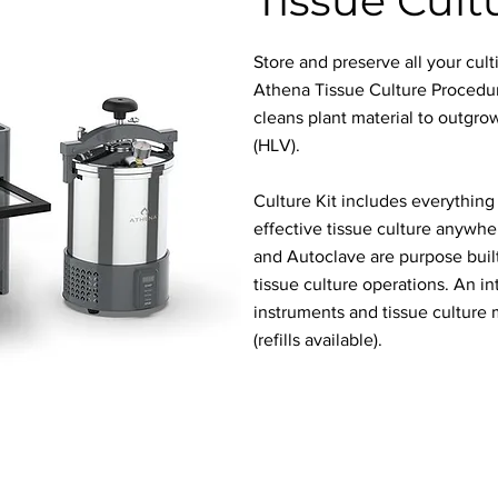
Tissue Cult
Store and preserve all your cult
Athena Tissue Culture Procedur
cleans plant material to outgrow
(HLV).
Culture Kit includes everythin
effective tissue culture anywh
and Autoclave are purpose buil
tissue culture operations. An in
instruments and tissue culture
(refills available).