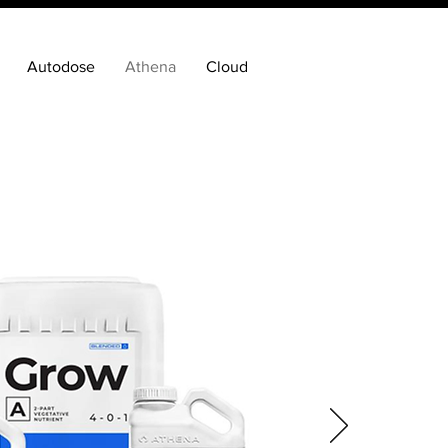
Autodose
Athena
Cloud