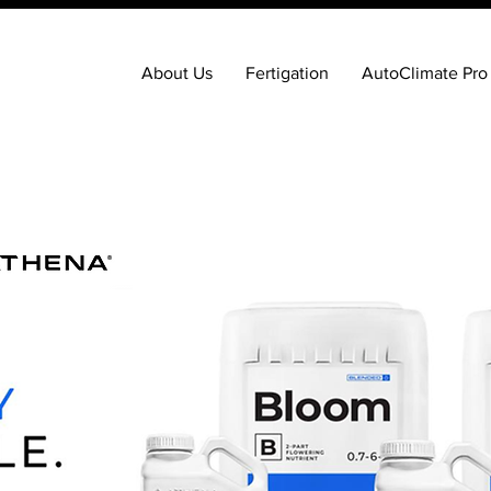
About Us
Fertigation
AutoClimate Pro