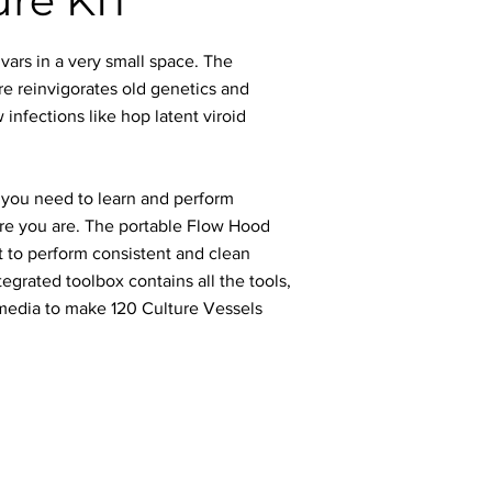
ure KIT
ivars in a very small space. The
e reinvigorates old genetics and
 infections like hop latent viroid
g you need to learn and perform
ere you are. The portable Flow Hood
t to perform consistent and clean
tegrated toolbox contains all the tools,
 media to make 120 Culture Vessels